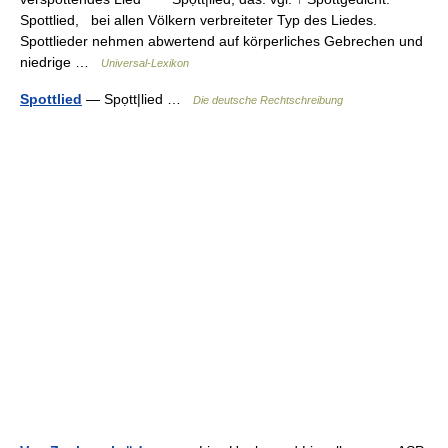
Spottlied, bei allen Völkern verbreiteter Typ des Liedes.
Spottlieder nehmen abwertend auf körperliches Gebrechen und
niedrige …
Universal-Lexikon
Spottlied
— Spọtt|lied …
Die deutsche Rechtschreibung