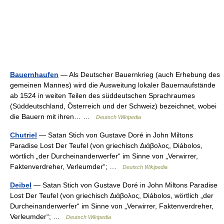
Bauernhaufen
— Als Deutscher Bauernkrieg (auch Erhebung des
gemeinen Mannes) wird die Ausweitung lokaler Bauernaufstände
ab 1524 in weiten Teilen des süddeutschen Sprachraumes
(Süddeutschland, Österreich und der Schweiz) bezeichnet, wobei
die Bauern mit ihren… …
Deutsch Wikipedia
Chutriel
— Satan Stich von Gustave Doré in John Miltons
Paradise Lost Der Teufel (von griechisch Διάβολος, Diábolos,
wörtlich „der Durcheinanderwerfer“ im Sinne von „Verwirrer,
Faktenverdreher, Verleumder“; …
Deutsch Wikipedia
Deibel
— Satan Stich von Gustave Doré in John Miltons Paradise
Lost Der Teufel (von griechisch Διάβολος, Diábolos, wörtlich „der
Durcheinanderwerfer“ im Sinne von „Verwirrer, Faktenverdreher,
Verleumder“; …
Deutsch Wikipedia